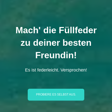
Mach' die Füllfeder
zu deiner besten
Freundin!
Es ist federleicht. Versprochen!
PROBIERE ES SELBST AUS.