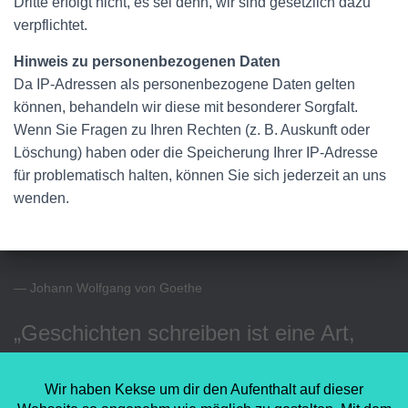
Dritte erfolgt nicht, es sei denn, wir sind gesetzlich dazu
verpflichtet.
Hinweis zu personenbezogenen Daten
Da IP-Adressen als personenbezogene Daten gelten
können, behandeln wir diese mit besonderer Sorgfalt.
Wenn Sie Fragen zu Ihren Rechten (z. B. Auskunft oder
Löschung) haben oder die Speicherung Ihrer IP-Adresse
für problematisch halten, können Sie sich jederzeit an uns
wenden.
— Johann Wolfgang von Goethe
„Geschichten schreiben ist eine Art,
sich das Vergangene vom Halse zu
schaffen.“