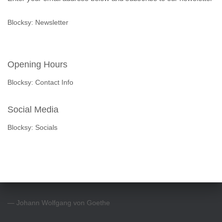
Blocksy: Newsletter
Opening Hours
Blocksy: Contact Info
Social Media
Blocksy: Socials
— Johann Wolfgang von Goethe